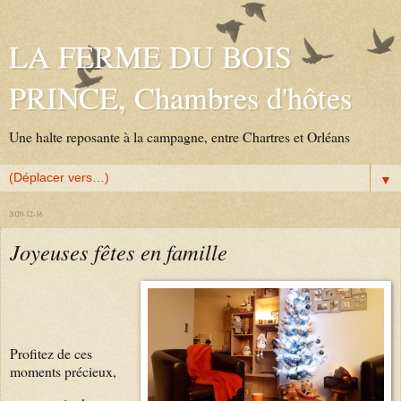
LA FERME DU BOIS
PRINCE, Chambres d'hôtes
Une halte reposante à la campagne, entre Chartres et Orléans
▼
2020-12-16
Joyeuses fêtes en famille
Profitez de ces
moments précieux,